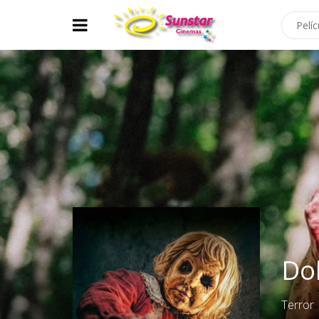
Dol
Terror