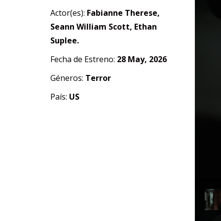
Actor(es):
Fabianne Therese,
Seann William Scott, Ethan
Suplee.
Fecha de Estreno:
28 May, 2026
Géneros:
Terror
País:
US