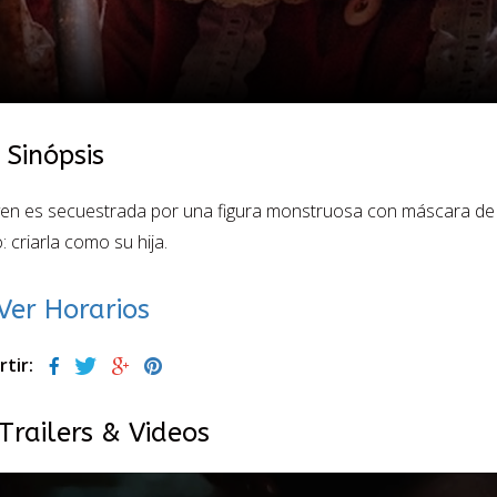
Sinópsis
en es secuestrada por una figura monstruosa con máscara de 
: criarla como su hija.
Ver Horarios
tir:
Trailers & Videos