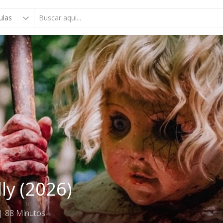
ly (2026)
|
88 Minutos