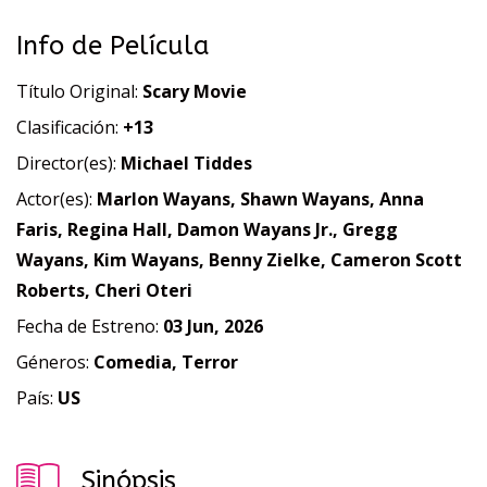
Info de Película
Título Original:
Scary Movie
Clasificación:
+13
Director(es):
Michael Tiddes
Actor(es):
Marlon Wayans, Shawn Wayans, Anna
Faris, Regina Hall, Damon Wayans Jr., Gregg
Wayans, Kim Wayans, Benny Zielke, Cameron Scott
Roberts, Cheri Oteri
Fecha de Estreno:
03 Jun, 2026
Géneros:
Comedia, Terror
País:
US
Sinópsis