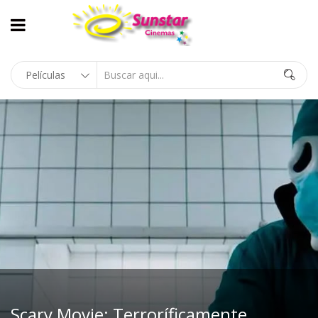
Scary Movie: Terroríficamente