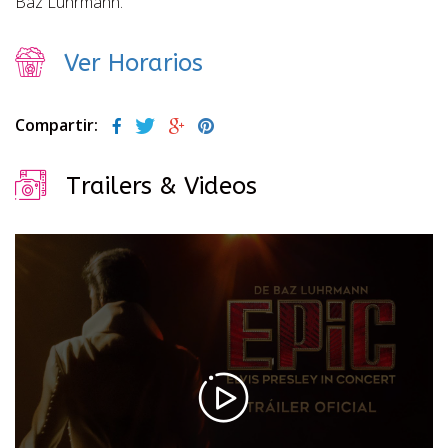
Baz Luhrmann.
Ver Horarios
Compartir:
Trailers & Videos