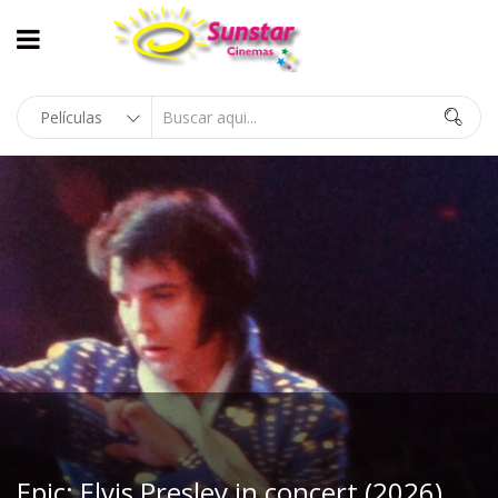
Epic: Elvis Presley in concert (2026)