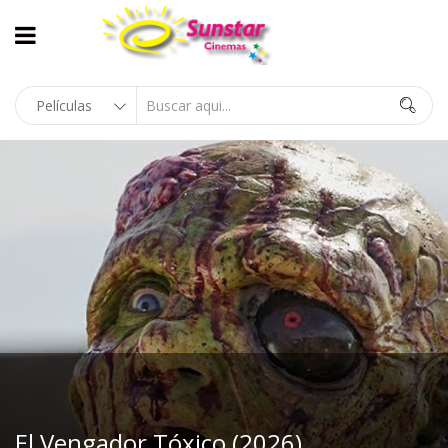
El Vengador Tóxico (2026)