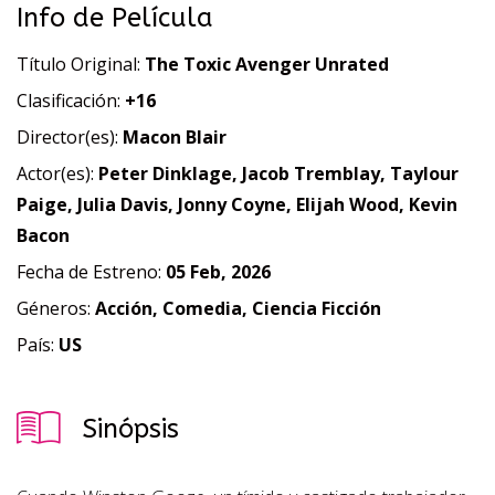
Info de Película
Título Original:
The Toxic Avenger Unrated
Clasificación:
+16
Director(es):
Macon Blair
Actor(es):
Peter Dinklage, Jacob Tremblay, Taylour
Paige, Julia Davis, Jonny Coyne, Elijah Wood, Kevin
Bacon
Fecha de Estreno:
05 Feb, 2026
Géneros:
Acción, Comedia, Ciencia Ficción
País:
US
Sinópsis