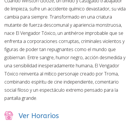
Cuando Winston Gooze, un tímido y castigado trabajador
de limpieza, sufre un accidente químico devastador, su vida
cambia para siempre. Transformado en una criatura
mutante de fuerza descomunal y apariencia monstruosa,
nace El Vengador Tóxico, un antihéroe improbable que se
enfrenta a corporaciones corruptas, criminales violentos y
figuras de poder tan repugnantes como el mundo que
gobiernan. Entre sangre, humor negro, acción desmedida y
una sensibilidad inesperadamente humana, El Vengador
Tóxico reinventa al mítico personaje creado por Troma,
combinando espíritu de cine independiente, comentario
social filoso y un espectáculo extremo pensado para la
pantalla grande.
Ver Horarios