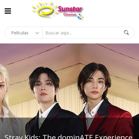
Stray Kids: The dominATE Experience