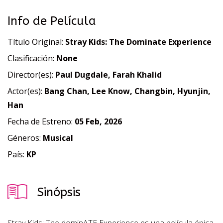
Info de Película
Título Original:
Stray Kids: The Dominate Experience
Clasificación:
None
Director(es):
Paul Dugdale, Farah Khalid
Actor(es):
Bang Chan, Lee Know, Changbin, Hyunjin,
Han
Fecha de Estreno:
05 Feb, 2026
Géneros:
Musical
País:
KP
Sinópsis