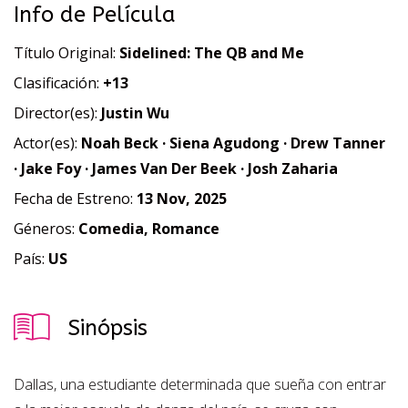
Info de Película
Título Original:
Sidelined: The QB and Me
Clasificación:
+13
Director(es):
Justin Wu
Actor(es):
Noah Beck · Siena Agudong · Drew Tanner
· Jake Foy · James Van Der Beek · Josh Zaharia
Fecha de Estreno:
13 Nov, 2025
Géneros:
Comedia, Romance
País:
US
Sinópsis
Dallas, una estudiante determinada que sueña con entrar